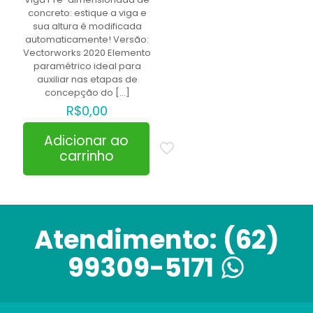
concreto: estique a viga e
sua altura é modificada
automaticamente! Versão:
Vectorworks 2020 Elemento
paramétrico ideal para
auxiliar nas etapas de
concepção do
[…]
R$
0,00
Adicionar ao
carrinho
Atendimento:
(62)
99309-5171