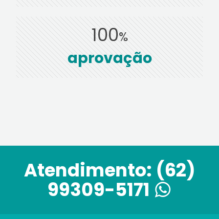
100
%
aprovação
Atendimento:
(62)
99309-5171