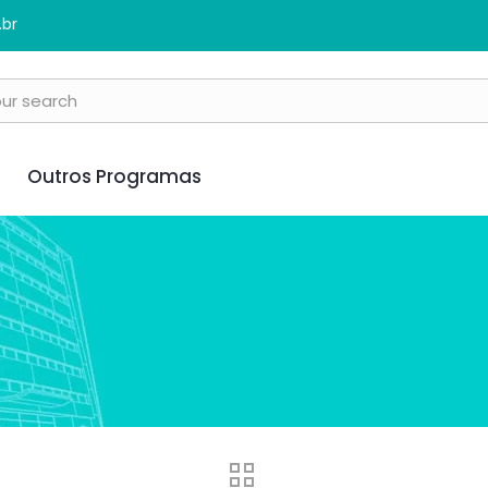
.br
Outros Programas