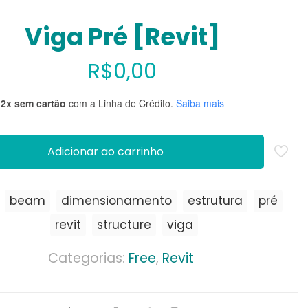
Viga Pré [Revit]
R$
0,00
12x sem cartão
com a Linha de Crédito.
Saiba mais
Adicionar ao carrinho
:
beam
dimensionamento
estrutura
pré
revit
structure
viga
Categorias:
Free
,
Revit