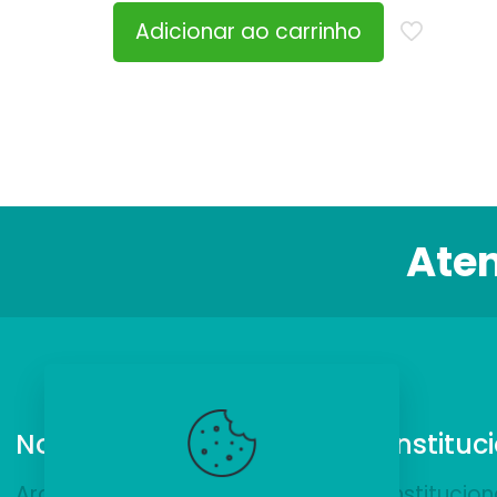
Adicionar ao carrinho
Ate
Nossos Produtos
Instituc
ArchiCAD
Institucion