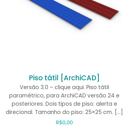
Nome
*
comentar.
Piso tátil [ArchiCAD]
Versão 3.0 – clique aqui. Piso tátil
paramétrico, para ArchiCAD versão 24 e
posteriores. Dois tipos de piso: alerta e
direcional. Tamanho do piso: 25×25 cm.
[…]
R$
0,00