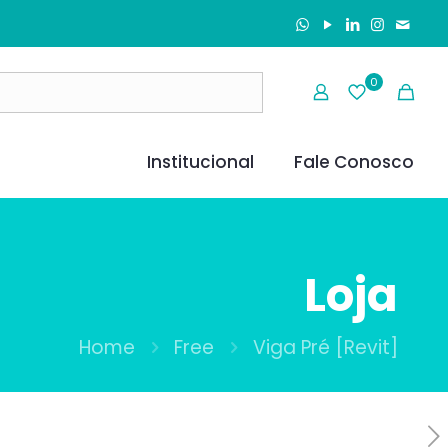
0
Institucional
Fale Conosco
Loja
Home
Free
Viga Pré [Revit]