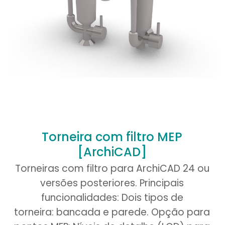
E-
Salva
mail
*
neste na
próxima 
Torneira com filtro MEP
[ArchiCAD]
Torneiras com filtro para ArchiCAD 24 ou
versões posteriores. Principais
funcionalidades: Dois tipos de
torneira: bancada e parede. Opção para