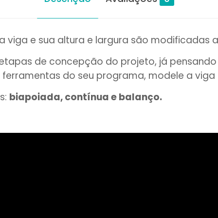
a viga e sua altura e largura são modificada
 etapas de concepção do projeto, já pensando n
 ferramentas do seu programa, modele a viga f
s:
biapoiada, contínua e balanço.