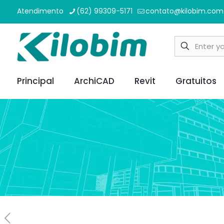
Atendimento
(62) 99309-5171
contato@kilobim.com
Principal
ArchiCAD
Revit
Gratuitos