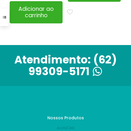
Adicionar ao
carrinho
Atendimento:
(62)
99309-5171
Nossos Produtos
ArchiCAD