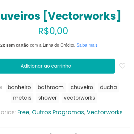
uveiros [Vectorworks]
R$
0,00
12x sem cartão
com a Linha de Crédito.
Saiba mais
Adicionar ao carrinho
s:
banheiro
bathroom
chuveiro
ducha
metais
shower
vectorworks
orias:
Free
,
Outros Programas
,
Vectorworks