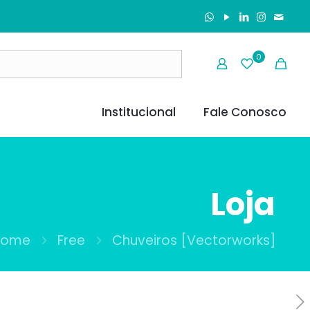
0
Institucional
Fale Conosco
Loja
Home
Free
Chuveiros [Vectorworks]