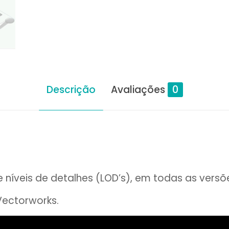
Descrição
Avaliações
0
níveis de detalhes (LOD’s), em todas as versõ
Vectorworks.