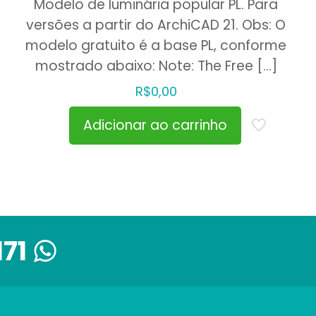
Modelo de luminária popular PL. Para
versões a partir do ArchiCAD 21. Obs: O
modelo gratuito é a base PL, conforme
mostrado abaixo: Note: The Free
[…]
R$
0,00
Adicionar ao carrinho
171