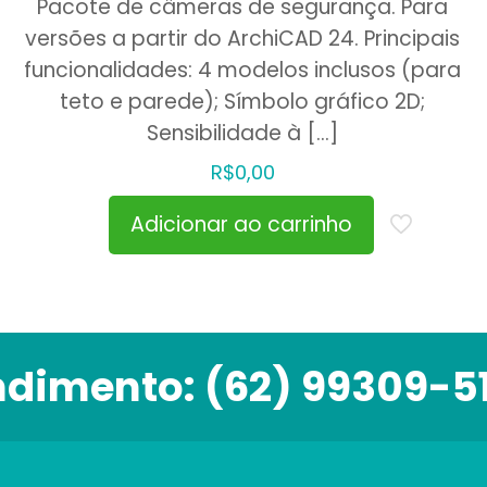
Pacote de câmeras de segurança. Para
versões a partir do ArchiCAD 24. Principais
funcionalidades: 4 modelos inclusos (para
teto e parede); Símbolo gráfico 2D;
Sensibilidade à
[…]
R$
0,00
Adicionar ao carrinho
ndimento:
(62) 99309-5