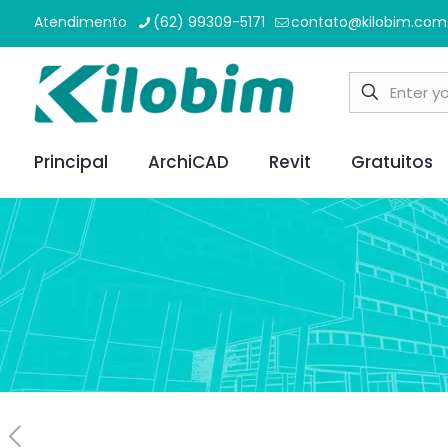
Atendimento
(62) 99309-5171
contato@kilobim.com
Principal
ArchiCAD
Revit
Gratuitos