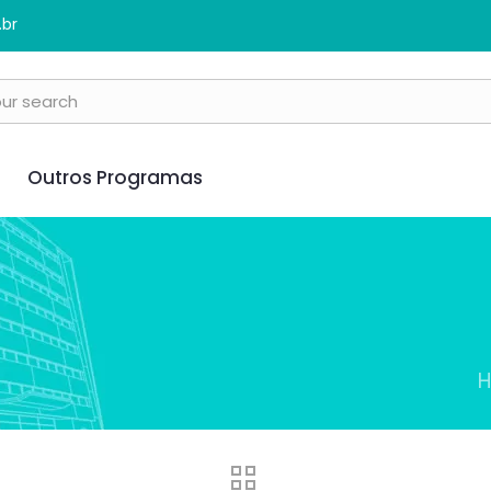
.br
Outros Programas