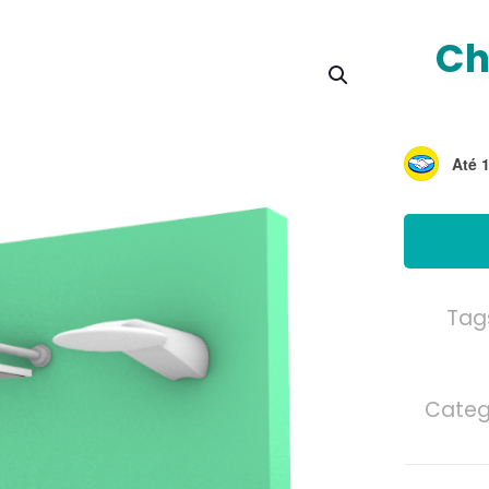
Ch
Até 
Tag
Categ