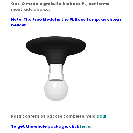
Obs: O modelo gratuito é a base PL, conforme
mostrado abaixo:
Note: The Free Model is the PL Base Lamp, as shown
bellow:
Para conferir os pacote completo, veja
aqui
.
To get the whole package, click
here
.