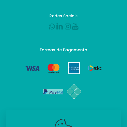
Redes Sociais
Formas de Pagamento