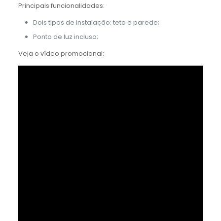
Principais funcionalidades:
Dois tipos de instalação: teto e parede;
Ponto de luz incluso;
Veja o vídeo promocional: