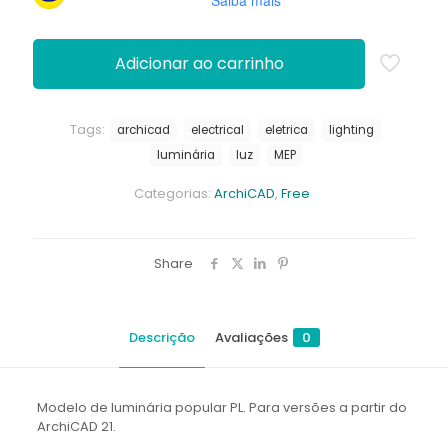
Saiba mais
Adicionar ao carrinho
Tags:
archicad
electrical
eletrica
lighting
luminária
luz
MEP
Categorias:
ArchiCAD
,
Free
Share
Descrição
Avaliações
0
Modelo de luminária popular PL. Para versões a partir do
ArchiCAD 21.