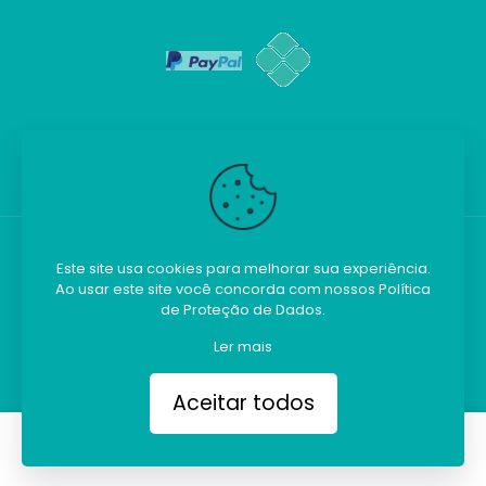
Este site usa cookies para melhorar sua experiência.
Ao usar este site você concorda com nossos
Política
Kilobim - Todos os direitos reservados.
de Proteção de Dados
.
Ler mais
Aceitar todos
0
0