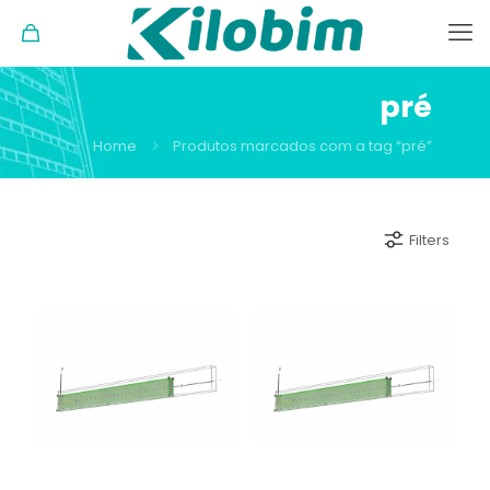
pré
Home
Produtos marcados com a tag “pré”
Filters