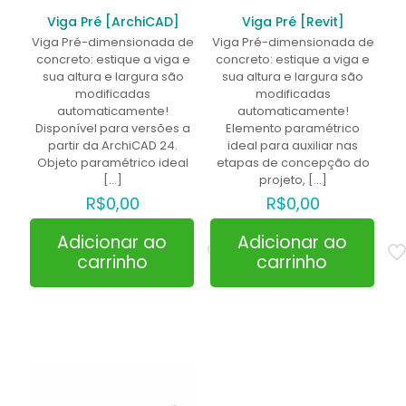
Viga Pré [ArchiCAD]
Viga Pré [Revit]
Viga Pré-dimensionada de
Viga Pré-dimensionada de
concreto: estique a viga e
concreto: estique a viga e
sua altura e largura são
sua altura e largura são
modificadas
modificadas
automaticamente!
automaticamente!
Disponível para versões a
Elemento paramétrico
partir da ArchiCAD 24.
ideal para auxiliar nas
Objeto paramétrico ideal
etapas de concepção do
[…]
projeto,
[…]
R$
0,00
R$
0,00
Adicionar ao
Adicionar ao
carrinho
carrinho