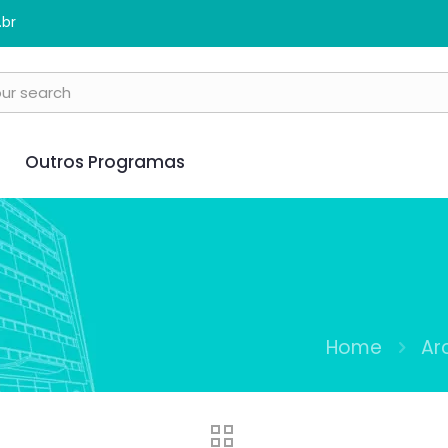
.br
Outros Programas
Home
Ar