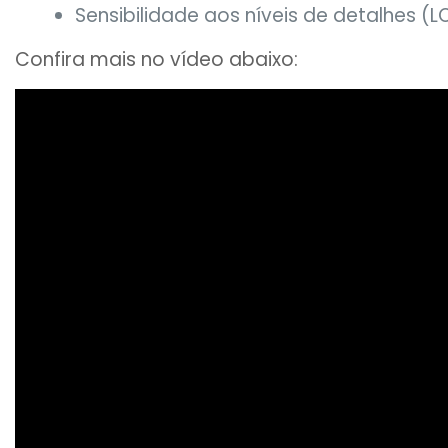
Sensibilidade aos níveis de detalhes (L
Confira mais no vídeo abaixo: