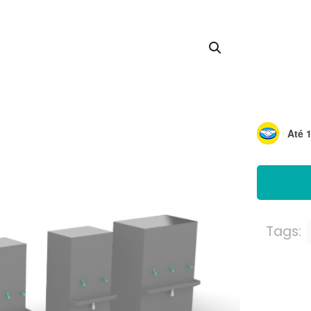
Até 
Tags: