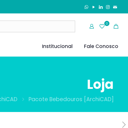
0
Institucional
Fale Conosco
Loja
chiCAD
Pacote Bebedouros [ArchiCAD]