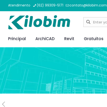
Atendimento
(62) 99309-5171
contato@kilobim.com
Principal
ArchiCAD
Revit
Gratuitos