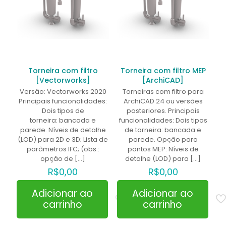
Torneira com filtro
Torneira com filtro MEP
[Vectorworks]
[ArchiCAD]
Versão: Vectorworks 2020
Torneiras com filtro para
Principais funcionalidades:
ArchiCAD 24 ou versões
Dois tipos de
posteriores. Principais
torneira: bancada e
funcionalidades: Dois tipos
parede. Níveis de detalhe
de torneira: bancada e
(LOD) para 2D e 3D; Lista de
parede. Opção para
parâmetros IFC; (obs.:
pontos MEP: Níveis de
opção de
[…]
detalhe (LOD) para
[…]
R$
0,00
R$
0,00
Adicionar ao
Adicionar ao
carrinho
carrinho