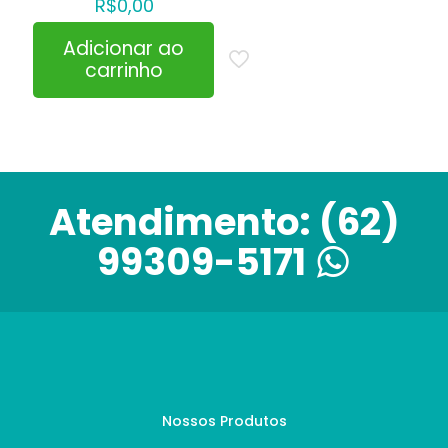
R$
0,00
Adicionar ao
carrinho
Atendimento:
(62)
99309-5171
Nossos Produtos