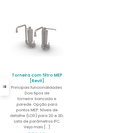
Torneira com filtro MEP
[Revit]
Principais funcionalidades:
Dois tipos de
torneira: bancada e
parede. Opção para
pontos MEP: Níveis de
detalhe (LOD) para 2D e 3D;
Lista de parâmetros IFC;
Veja mais
[…]