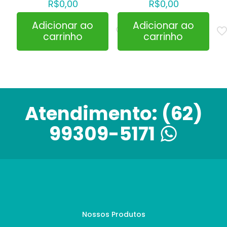
R$
0,00
R$
0,00
Adicionar ao
Adicionar ao
carrinho
carrinho
Atendimento:
(62)
99309-5171
Nossos Produtos