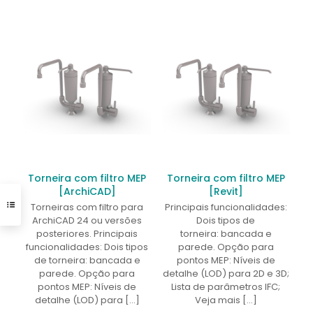
Torneira com filtro MEP
Torneira com filtro MEP
[ArchiCAD]
[Revit]
Torneiras com filtro para
Principais funcionalidades:
ArchiCAD 24 ou versões
Dois tipos de
posteriores. Principais
torneira: bancada e
funcionalidades: Dois tipos
parede. Opção para
de torneira: bancada e
pontos MEP: Níveis de
parede. Opção para
detalhe (LOD) para 2D e 3D;
pontos MEP: Níveis de
Lista de parâmetros IFC;
detalhe (LOD) para
[…]
Veja mais
[…]