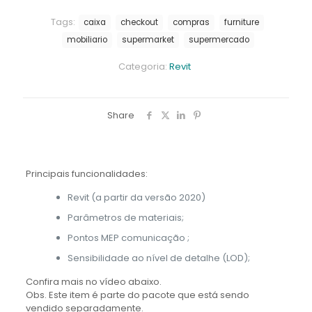
Tags:
caixa
checkout
compras
furniture
mobiliario
supermarket
supermercado
Categoria:
Revit
Share
Principais funcionalidades:
Revit (a partir da versão 2020)
Parâmetros de materiais;
Pontos MEP comunicação ;
Sensibilidade ao nível de detalhe (LOD);
Confira mais no vídeo abaixo.
Obs. Este item é parte do pacote que está sendo
vendido separadamente.