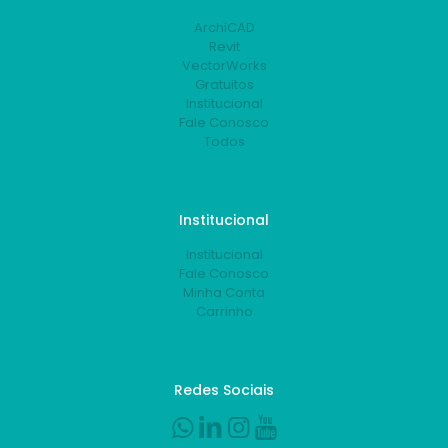
ArchiCAD
Revit
VectorWorks
Gratuitos
Institucional
Fale Conosco
Todos
Institucional
Institucional
Fale Conosco
Minha Conta
Carrinho
Redes Sociais