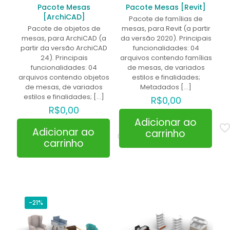
Pacote Mesas
Pacote Mesas [Revit]
[ArchiCAD]
Pacote de famílias de
Pacote de objetos de
mesas, para Revit (a partir
mesas, para ArchiCAD (a
da versão 2020). Principais
partir da versão ArchiCAD
funcionalidades: 04
24). Principais
arquivos contendo famílias
funcionalidades: 04
de mesas, de variados
arquivos contendo objetos
estilos e finalidades;
de mesas, de variados
Metadados
[…]
estilos e finalidades;
[…]
R$
0,00
R$
0,00
Adicionar ao
Adicionar ao
carrinho
carrinho
-21%