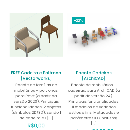
-22%
FREE Cadeira e Poltrona
Pacote Cadeiras
[Vectorworks]
[ArchiCAD]
Pacote de famílias de
Pacote de mobiliários –
mobiliários – poltronas,
cadeiras, para ArchiCAD (a
para Revit (a partir da
partir da versão 24).
versão 2020). Principais
Principais funcionalidades:
funcionalidades: 2 objetos
11 modelos de variados
(símbolos 2D/3D), sendo 1
estilos e fins; Metadados e
de cadeira e 1
[…]
parâmetros IFC inclusos;
[…]
R$
0,00