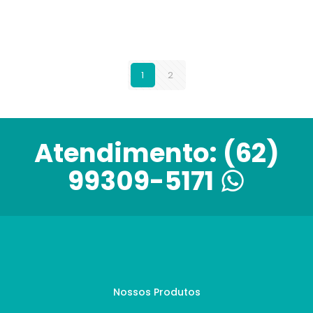
1
2
Atendimento:
(62)
99309-5171
Nossos Produtos