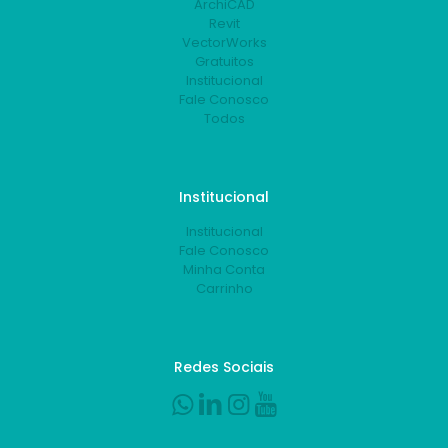
ArchiCAD
Revit
VectorWorks
Gratuitos
Institucional
Fale Conosco
Todos
Institucional
Institucional
Fale Conosco
Minha Conta
Carrinho
Redes Sociais