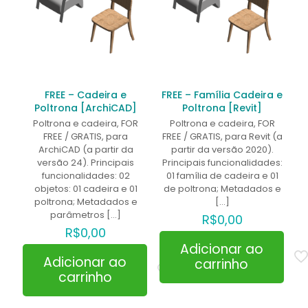
FREE – Cadeira e
FREE – Família Cadeira e
Poltrona [ArchiCAD]
Poltrona [Revit]
Poltrona e cadeira, FOR
Poltrona e cadeira, FOR
FREE / GRATIS, para
FREE / GRATIS, para Revit (a
ArchiCAD (a partir da
partir da versão 2020).
versão 24). Principais
Principais funcionalidades:
funcionalidades: 02
01 família de cadeira e 01
objetos: 01 cadeira e 01
de poltrona; Metadados e
poltrona; Metadados e
[…]
parâmetros
[…]
R$
0,00
R$
0,00
Adicionar ao
Adicionar ao
carrinho
carrinho