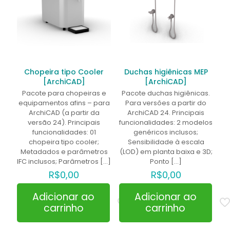
Chopeira tipo Cooler
Duchas higiênicas MEP
[ArchiCAD]
[ArchiCAD]
Pacote para chopeiras e
Pacote duchas higiênicas.
equipamentos afins – para
Para versões a partir do
ArchiCAD (a partir da
ArchiCAD 24. Principais
versão 24). Principais
funcionalidades: 2 modelos
funcionalidades: 01
genéricos inclusos;
chopeira tipo cooler;
Sensibilidade à escala
Metadados e parâmetros
(LOD) em planta baixa e 3D;
IFC inclusos; Parâmetros
[…]
Ponto
[…]
R$
0,00
R$
0,00
Adicionar ao
Adicionar ao
carrinho
carrinho