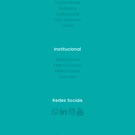
VectorWorks
Gratuitos
Institucional
Fale Conosco
Todos
Institucional
Institucional
Fale Conosco
Minha Conta
Carrinho
Redes Sociais