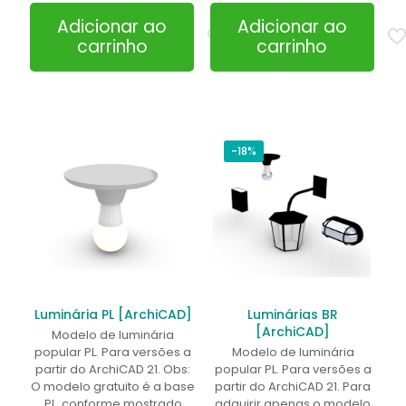
Adicionar ao
Adicionar ao
carrinho
carrinho
-18%
Luminária PL [ArchiCAD]
Luminárias BR
[ArchiCAD]
Modelo de luminária
popular PL. Para versões a
Modelo de luminária
partir do ArchiCAD 21. Obs:
popular PL. Para versões a
O modelo gratuito é a base
partir do ArchiCAD 21. Para
PL, conforme mostrado
adquirir apenas o modelo