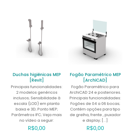
Duchas higiênicas MEP
Fogão Paramétrico MEP
[Revit]
[ArchiCAD]
Principais funcionalidades:
Fogão Paramétrico para
2 modelos genéricos
ArchiCAD 24 e posteriores.
inclusos; Sensibilidade à
Principais funcionalidades:
escala (LOD) em planta
Fogões de 04 a 06 bocas;
baixa e 3D; Ponto MEP;
Contém opções para tipo
Parâmetros IFC; Veja mais
de grelha, frente , puxador
no vídeo a seguir:
e display;
[…]
R$
0,00
R$
0,00