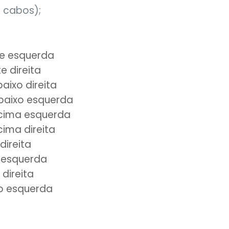
 cabos);
te esquerda
e direita
aixo direita
 baixo esquerda
 cima esquerda
cima direita
direita
 esquerda
direita
xo esquerda