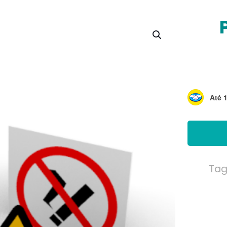
Até 
Tag