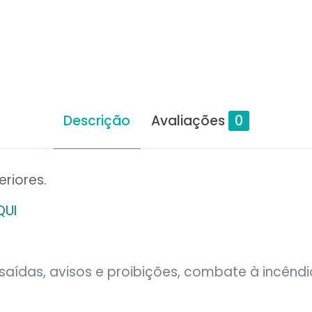
Descrição
Avaliações
0
eriores.
QUI
saídas, avisos e proibições, combate à incêndi