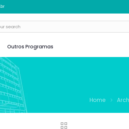
.br
Outros Programas
Home
Arc