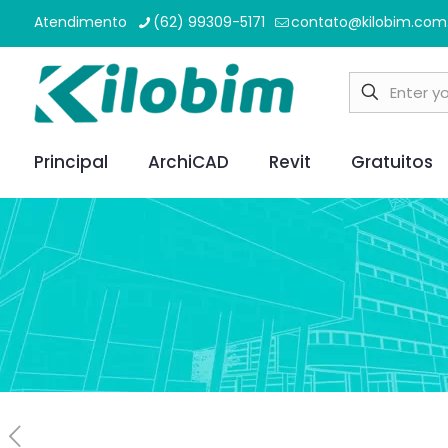
Atendimento
(62) 99309-5171
contato@kilobim.com
Principal
ArchiCAD
Revit
Gratuitos