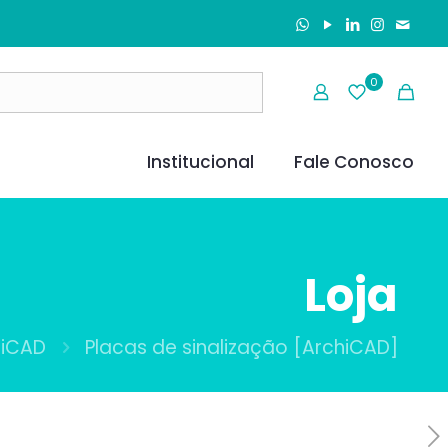
0
Institucional
Fale Conosco
Loja
hiCAD
Placas de sinalização [ArchiCAD]