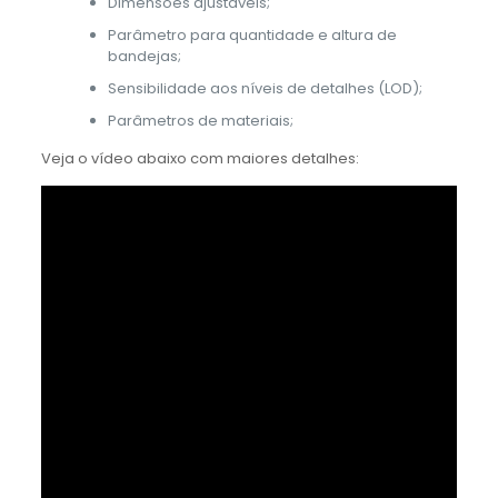
Dimensões ajustáveis;
Parâmetro para quantidade e altura de
bandejas;
Sensibilidade aos níveis de detalhes (LOD);
Parâmetros de materiais;
Veja o vídeo abaixo com maiores detalhes: