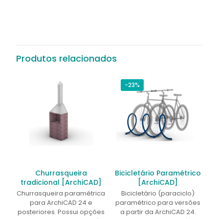
Produtos relacionados
-23%
Churrasqueira
Bicicletário Paramétrico
tradicional [ArchiCAD]
[ArchiCAD]
Churrasqueira paramétrica
Bicicletário (paraciclo)
para ArchiCAD 24 e
paramétrico para versões
posteriores. Possui opções
a partir da ArchiCAD 24.