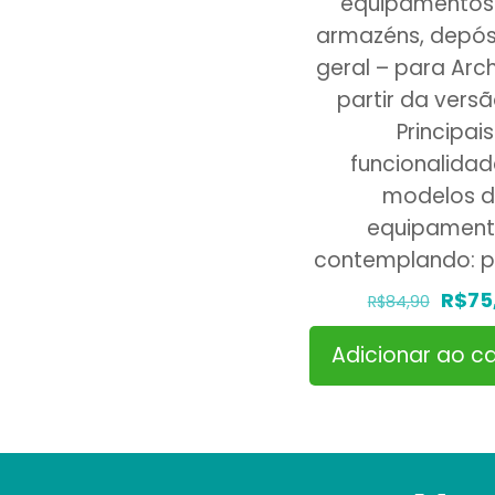
equipamentos
armazéns, depós
geral – para Arc
partir da versã
Principais
funcionalidad
modelos 
equipament
contemplando: p
O
R$
75
R$
84,90
preç
Adicionar ao ca
origin
era:
R$84,