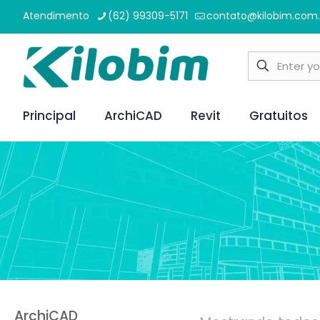
Atendimento
(62) 99309-5171
contato@kilobim.com.
Principal
ArchiCAD
Revit
Gratuitos
ArchiCAD