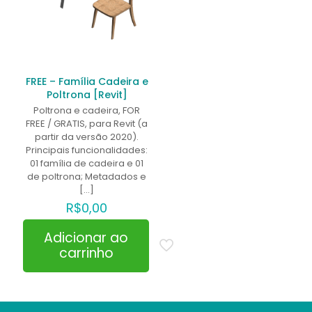
FREE – Família Cadeira e
Poltrona [Revit]
Poltrona e cadeira, FOR
FREE / GRATIS, para Revit (a
partir da versão 2020).
Principais funcionalidades:
01 família de cadeira e 01
de poltrona; Metadados e
[…]
R$
0,00
Adicionar ao
carrinho