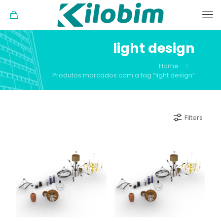
light design
Home
Produtos marcados com a tag “light design”
Filters