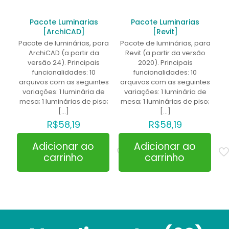
Pacote Luminarias
Pacote Luminarias
[ArchiCAD]
[Revit]
Pacote de luminárias, para
Pacote de luminárias, para
ArchiCAD (a partir da
Revit (a partir da versão
versão 24). Principais
2020). Principais
funcionalidades: 10
funcionalidades: 10
arquivos com as seguintes
arquivos com as seguintes
variações: 1 luminária de
variações: 1 luminária de
mesa; 1 luminárias de piso;
mesa; 1 luminárias de piso;
[…]
[…]
R$
58,19
R$
58,19
Adicionar ao
Adicionar ao
carrinho
carrinho