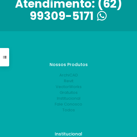
Atendimento:
(62)
99309-5171
Nossos Produtos
ArchiCAD
Revit
VectorWorks
Gratuitos
Institucional
Fale Conosco
Todos
Institucional