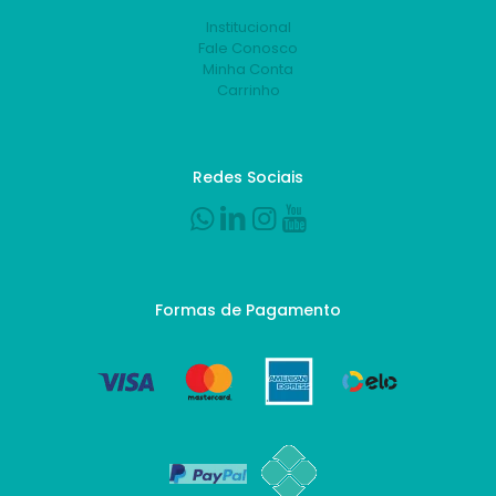
Institucional
Fale Conosco
Minha Conta
Carrinho
Redes Sociais
Formas de Pagamento