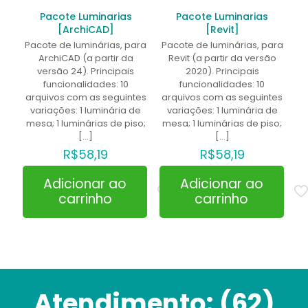
Pacote Luminarias
Pacote Luminarias
[ArchiCAD]
[Revit]
Pacote de luminárias, para
Pacote de luminárias, para
ArchiCAD (a partir da
Revit (a partir da versão
versão 24). Principais
2020). Principais
funcionalidades: 10
funcionalidades: 10
arquivos com as seguintes
arquivos com as seguintes
variações: 1 luminária de
variações: 1 luminária de
mesa; 1 luminárias de piso;
mesa; 1 luminárias de piso;
[…]
[…]
R$
58,19
R$
58,19
Adicionar ao
Adicionar ao
carrinho
carrinho
Atendimento:
(62)