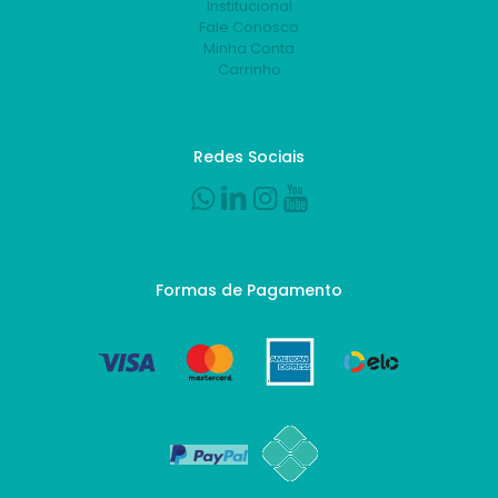
Institucional
Fale Conosco
Minha Conta
Carrinho
Redes Sociais
Formas de Pagamento