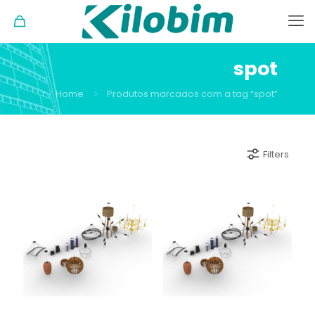
spot
Home
Produtos marcados com a tag “spot”
Filters