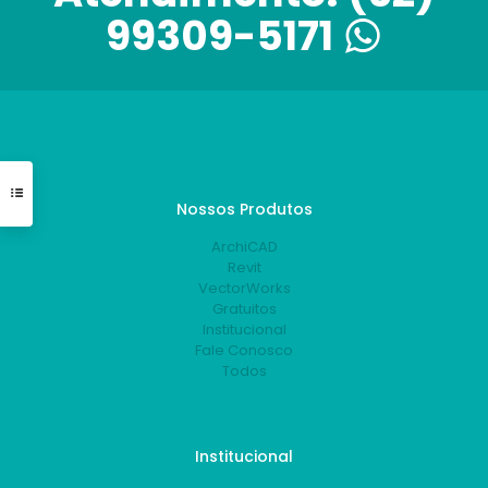
99309-5171
Nossos Produtos
ArchiCAD
Revit
VectorWorks
Gratuitos
Institucional
Fale Conosco
Todos
Institucional