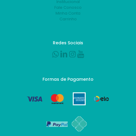
Institucional
Fale Conosco
Minha Conta
Carrinho
Redes Sociais
Formas de Pagamento