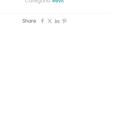
Categoria:
Revit
Share