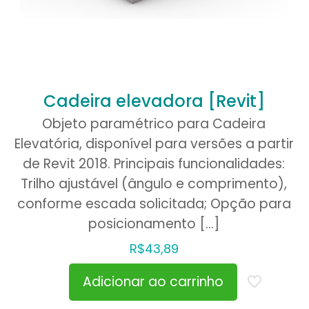
Cadeira elevadora [Revit]
Objeto paramétrico para Cadeira
Elevatória, disponível para versões a partir
de Revit 2018. Principais funcionalidades:
Trilho ajustável (ângulo e comprimento),
conforme escada solicitada; Opção para
posicionamento
[…]
R$
43,89
Adicionar ao carrinho