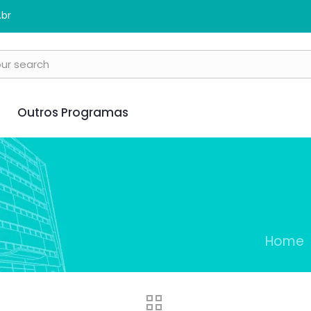
.br
Outros Programas
Home