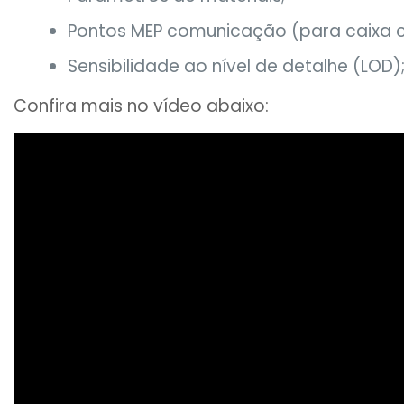
Pontos MEP comunicação (para caixa ch
Sensibilidade ao nível de detalhe (LOD)
Confira mais no vídeo abaixo: