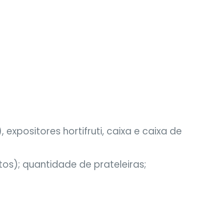
expositores hortifruti, caixa e caixa de
os); quantidade de prateleiras;