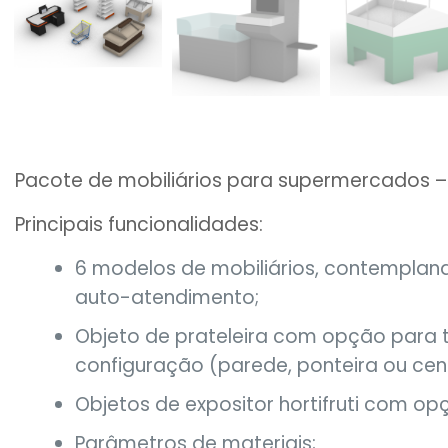
Pacote de mobiliários para supermercados – p
Principais funcionalidades:
6 modelos de mobiliários, contemplando:
auto-atendimento;
Objeto de prateleira com opção para t
configuração (parede, ponteira ou cen
Objetos de expositor hortifruti com op
Parâmetros de materiais;