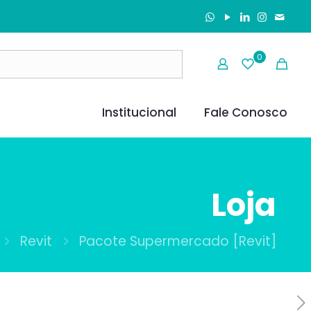
0
Institucional
Fale Conosco
Loja
Revit
Pacote Supermercado [Revit]