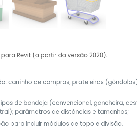
ara Revit (a partir da versão 2020).
 carrinho de compras, prateleiras (gôndolas), 
ipos de bandeja (convencional, gancheira, cest
tral); parâmetros de distâncias e tamanhos;
ção para incluir módulos de topo e divisão.