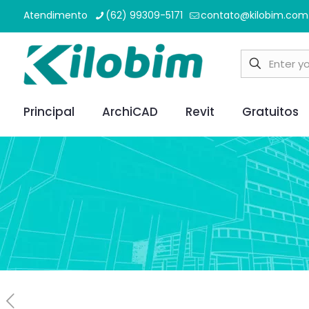
Atendimento
(62) 99309-5171
contato@kilobim.com
Principal
ArchiCAD
Revit
Gratuitos