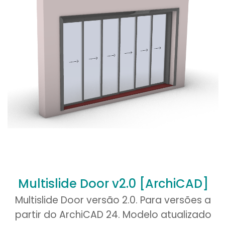
Sua avaliação
*
Nome
*
comentar.
Multislide Door v2.0 [ArchiCAD]
Multislide Door versão 2.0. Para versões a
partir do ArchiCAD 24. Modelo atualizado