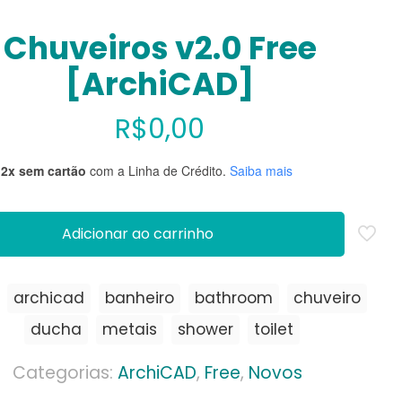
Chuveiros v2.0 Free
[ArchiCAD]
R$
0,00
12x sem cartão
com a Linha de Crédito.
Saiba mais
Adicionar ao carrinho
:
archicad
banheiro
bathroom
chuveiro
ducha
metais
shower
toilet
Categorias:
ArchiCAD
,
Free
,
Novos