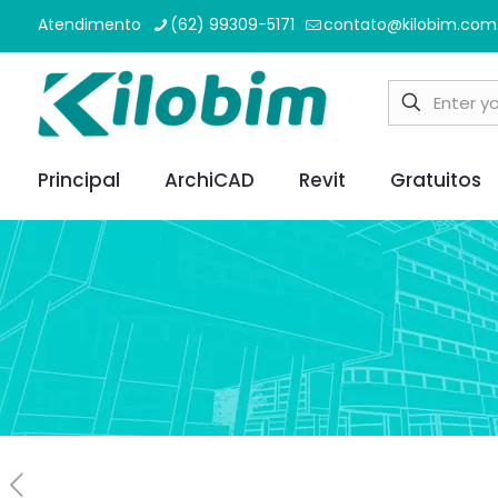
Atendimento
(62) 99309-5171
contato@kilobim.com
Principal
ArchiCAD
Revit
Gratuitos