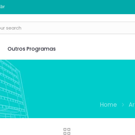
.br
Outros Programas
Home
A