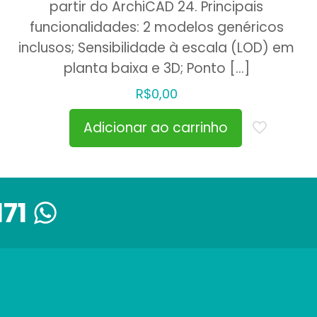
partir do ArchiCAD 24. Principais
funcionalidades: 2 modelos genéricos
inclusos; Sensibilidade à escala (LOD) em
planta baixa e 3D; Ponto
[…]
R$
0,00
Adicionar ao carrinho
171