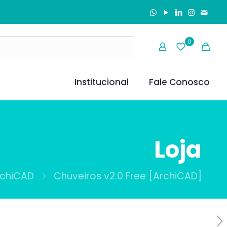
0
Institucional
Fale Conosco
Loja
rchiCAD
Chuveiros v2.0 Free [ArchiCAD]