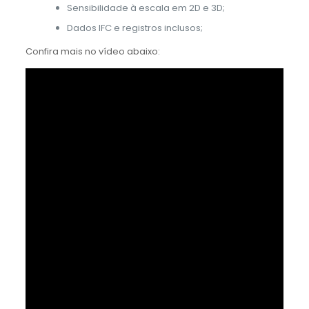
Sensibilidade à escala em 2D e 3D;
Dados IFC e registros inclusos;
Confira mais no vídeo abaixo: