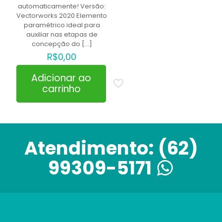
automaticamente! Versão:
Vectorworks 2020 Elemento
paramétrico ideal para
auxiliar nas etapas de
concepção do
[…]
R$
0,00
Adicionar ao
carrinho
Atendimento:
(62)
99309-5171