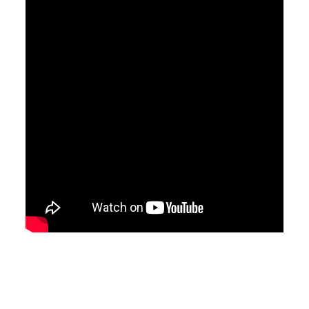
Avaliações
Não há avaliações ainda.