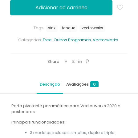
Adicionar ao carrinho
Tags:
sink
tanque
vectorworks
Categorias:
Free
,
Outros Programas
,
Vectorworks
Share
Descrição
Avaliações
0
Porta pivotante paramétrica para Vectorworks 2020 e
posteriores.
Principais funcionalidades:
3 modelos inclusos: simples, duplo e triplo;