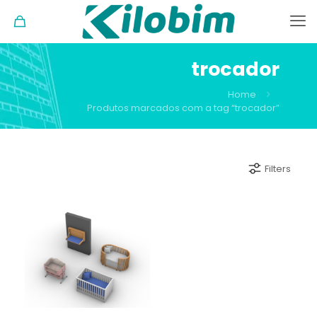
trocador
Home
Produtos marcados com a tag “trocador”
Filters