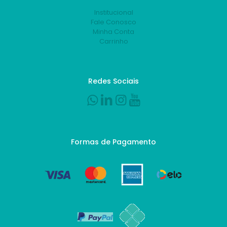
Institucional
Fale Conosco
Minha Conta
Carrinho
Redes Sociais
Formas de Pagamento