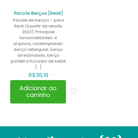
Pacote Berços [Revit]
Pacote de berços – para
Revit (a partir da versão
2022). Principais
funcionalidades: 4
arquivos, contemplando:
berço retangular, berço
arredondado, berço
portátil e trocador de bebê
[…]
R$
36,19
Adicionar ao
carrinho