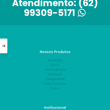
Atendimento:
(62)
99309-5171
Nossos Produtos
ArchiCAD
Revit
VectorWorks
Gratuitos
Institucional
Fale Conosco
Todos
Institucional