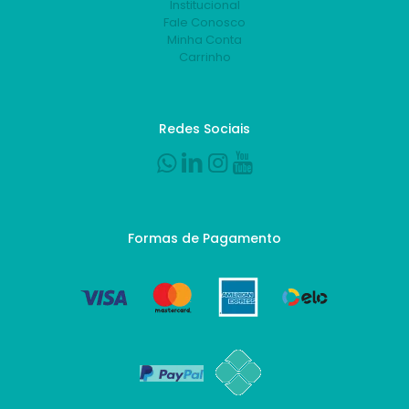
Institucional
Fale Conosco
Minha Conta
Carrinho
Redes Sociais
Formas de Pagamento