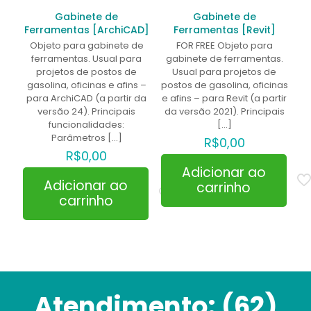
Gabinete de
Gabinete de
Ferramentas [ArchiCAD]
Ferramentas [Revit]
Objeto para gabinete de
FOR FREE Objeto para
ferramentas. Usual para
gabinete de ferramentas.
projetos de postos de
Usual para projetos de
gasolina, oficinas e afins –
postos de gasolina, oficinas
para ArchiCAD (a partir da
e afins – para Revit (a partir
versão 24). Principais
da versão 2021). Principais
funcionalidades:
[…]
Parâmetros
[…]
R$
0,00
R$
0,00
Adicionar ao
Adicionar ao
carrinho
carrinho
Atendimento:
(62)