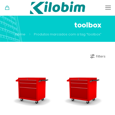
toolbox
Home
Produtos marcados com a tag “toolbox”
Filters