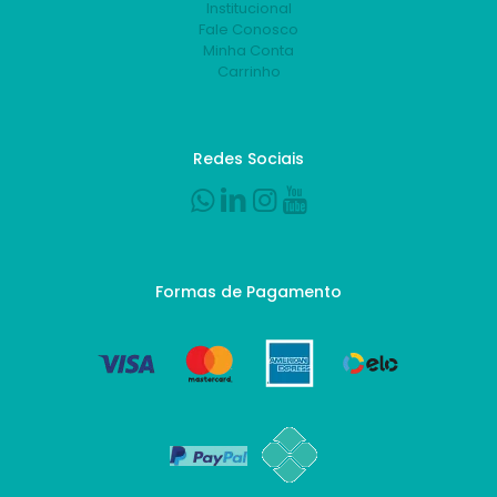
Institucional
Fale Conosco
Minha Conta
Carrinho
Redes Sociais
Formas de Pagamento