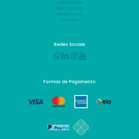
Institucional
Fale Conosco
Minha Conta
Carrinho
Redes Sociais
Formas de Pagamento