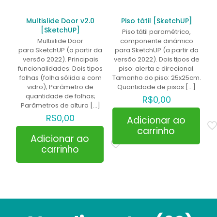
Multislide Door v2.0
Piso tátil [SketchUP]
[SketchUP]
Piso tátil paramétrico,
Multislide Door
componente dinâmico
para SketchUP (a partir da
para SketchUP (a partir da
versão 2022). Principais
versão 2022). Dois tipos de
funcionalidades: Dois tipos
piso: alerta e direcional.
folhas (folha sólida e com
Tamanho do piso: 25x25cm.
vidro); Parâmetro de
Quantidade de pisos
[…]
quantidade de folhas;
R$
0,00
Parâmetros de altura
[…]
R$
0,00
Adicionar ao
carrinho
Adicionar ao
carrinho