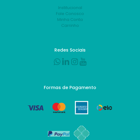
Institucional
Fale Conosco
Minha Conta
Carrinho
Redes Sociais
Formas de Pagamento