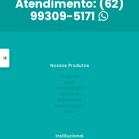
Atendimento:
(62)
99309-5171
Nossos Produtos
ArchiCAD
Revit
VectorWorks
Gratuitos
Institucional
Fale Conosco
Todos
Institucional