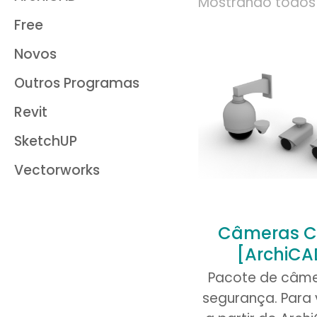
Mostrando todos 
Free
Novos
Outros Programas
Revit
SketchUP
Vectorworks
Câmeras 
[ArchiCA
Pacote de câme
segurança. Para