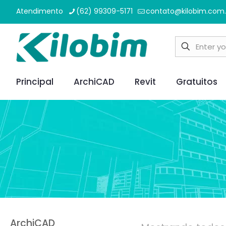
Atendimento
(62) 99309-5171
contato@kilobim.com.
Principal
ArchiCAD
Revit
Gratuitos
ArchiCAD