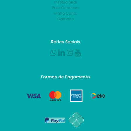
Institucional
Fale Conosco
Minha Conta
Carrinho
Redes Sociais
Formas de Pagamento