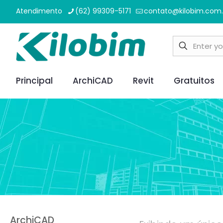
Atendimento
(62) 99309-5171
contato@kilobim.com.
Principal
ArchiCAD
Revit
Gratuitos
ArchiCAD