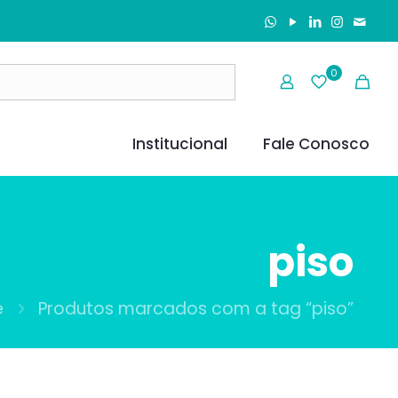
0
Institucional
Fale Conosco
piso
e
Produtos marcados com a tag “piso”