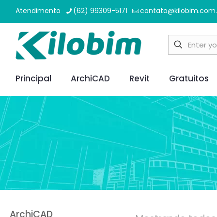
Atendimento
(62) 99309-5171
contato@kilobim.com.
Principal
ArchiCAD
Revit
Gratuitos
ArchiCAD