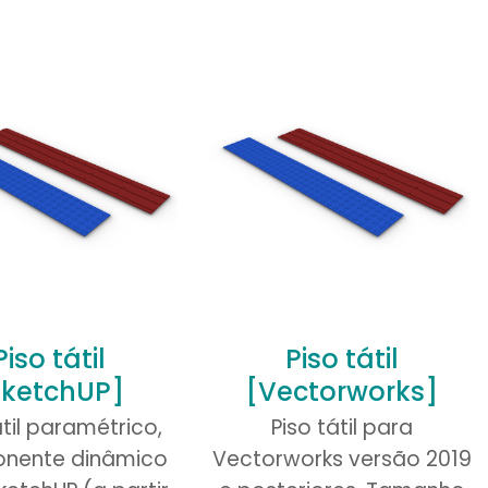
Piso tátil
Piso tátil
SketchUP]
[Vectorworks]
átil paramétrico,
Piso tátil para
nente dinâmico
Vectorworks versão 2019