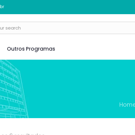
br
Outros Programas
Hom