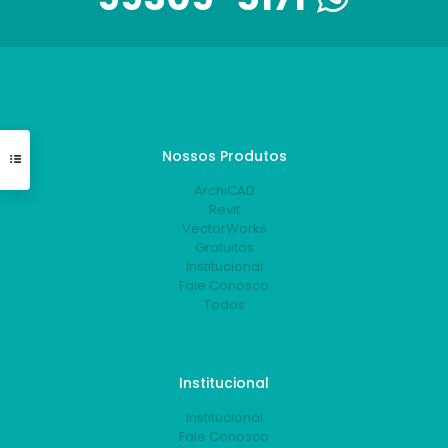
Nossos Produtos
ArchiCAD
Revit
VectorWorks
Gratuitos
Institucional
Fale Conosco
Todos
Institucional
Institucional
Fale Conosco