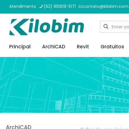
Atendimento
(62) 99309-5171
contato@kilobim.com.
Principal
ArchiCAD
Revit
Gratuitos
ArchiCAD