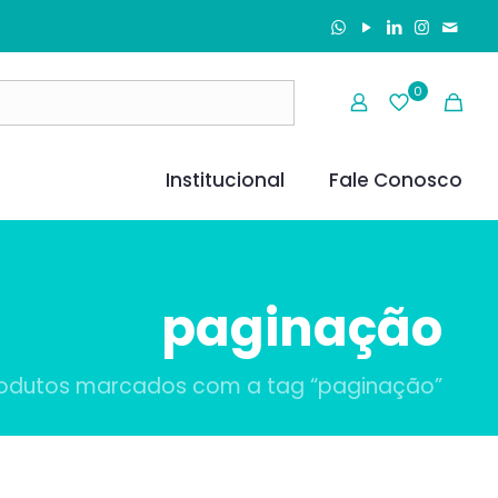
0
Institucional
Fale Conosco
paginação
odutos marcados com a tag “paginação”