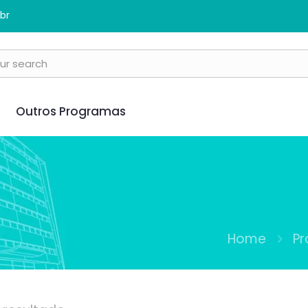
br
Outros Programas
Home
Pr