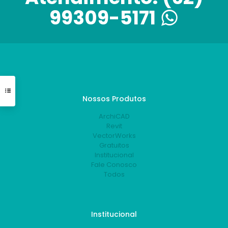
99309-5171
Nossos Produtos
ArchiCAD
Revit
VectorWorks
Gratuitos
Institucional
Fale Conosco
Todos
Institucional