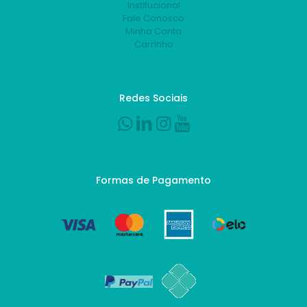
Institucional
Fale Conosco
Minha Conta
Carrinho
Redes Sociais
Formas de Pagamento