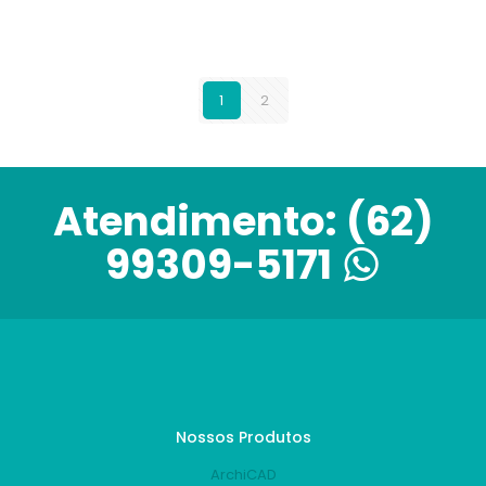
1
2
Atendimento:
(62)
99309-5171
Nossos Produtos
ArchiCAD