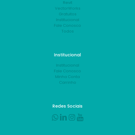
Revit
VectorWorks
Gratuitos
Institucional
Fale Conosco
Todos
Institucional
Institucional
Fale Conosco
Minha Conta
Carrinho
Redes Sociais