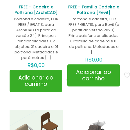
FREE – Cadeira e
FREE – Família Cadeira e
Poltrona [ArchiCAD]
Poltrona [Revit]
Poltrona e cadeira, FOR
Poltrona e cadeira, FOR
FREE / GRATIS, para
FREE / GRATIS, para Revit (a
ArchiCAD (a partir da
partir da versão 2020).
versão 24). Principais
Principais funcionalidades:
funcionalidades: 02
01 família de cadeira e 01
objetos: 01 cadeira e 01
de poltrona; Metadados e
poltrona; Metadados e
[…]
parâmetros
[…]
R$
0,00
R$
0,00
Adicionar ao
Adicionar ao
carrinho
carrinho