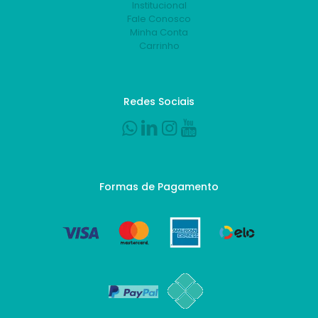
Institucional
Fale Conosco
Minha Conta
Carrinho
Redes Sociais
Formas de Pagamento