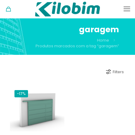
garagem
Home
Produtos marcados com a tag “garagem”
Filters
-17%