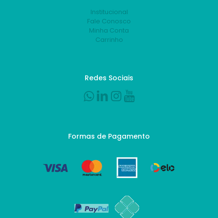
Institucional
Fale Conosco
Minha Conta
Carrinho
Redes Sociais
Formas de Pagamento