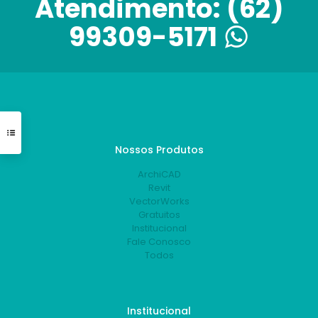
Atendimento:
(62)
99309-5171
Nossos Produtos
ArchiCAD
Revit
VectorWorks
Gratuitos
Institucional
Fale Conosco
Todos
Institucional