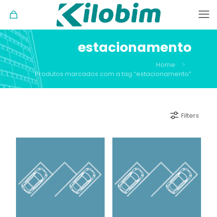
estacionamento
Home
Produtos marcados com a tag “estacionamento”
Filters