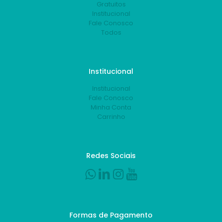
Gratuitos
Institucional
Fale Conosco
Todos
Institucional
Institucional
Fale Conosco
Minha Conta
Carrinho
Redes Sociais
Formas de Pagamento