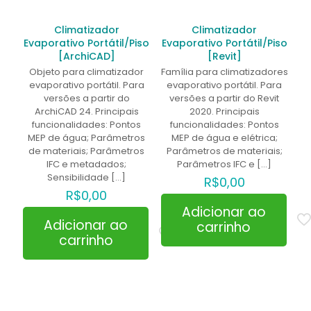
Climatizador
Climatizador
Evaporativo Portátil/Piso
Evaporativo Portátil/Piso
[ArchiCAD]
[Revit]
Objeto para climatizador
Família para climatizadores
evaporativo portátil. Para
evaporativo portátil. Para
versões a partir do
versões a partir do Revit
ArchiCAD 24. Principais
2020. Principais
funcionalidades: Pontos
funcionalidades: Pontos
MEP de água; Parâmetros
MEP de água e elétrica;
de materiais; Parâmetros
Parâmetros de materiais;
IFC e metadados;
Parâmetros IFC e
[…]
Sensibilidade
[…]
R$
0,00
R$
0,00
Adicionar ao
Adicionar ao
carrinho
carrinho