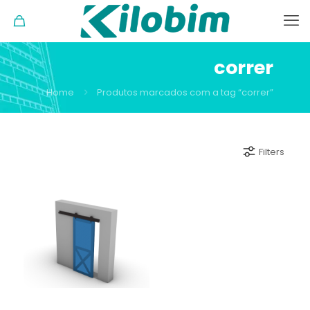
correr
Home
Produtos marcados com a tag “correr”
Filters