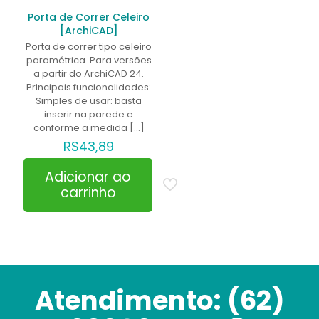
Porta de Correr Celeiro
[ArchiCAD]
Porta de correr tipo celeiro
paramétrica. Para versões
a partir do ArchiCAD 24.
Principais funcionalidades:
Simples de usar: basta
inserir na parede e
conforme a medida
[…]
R$
43,89
Adicionar ao
carrinho
Atendimento:
(62)