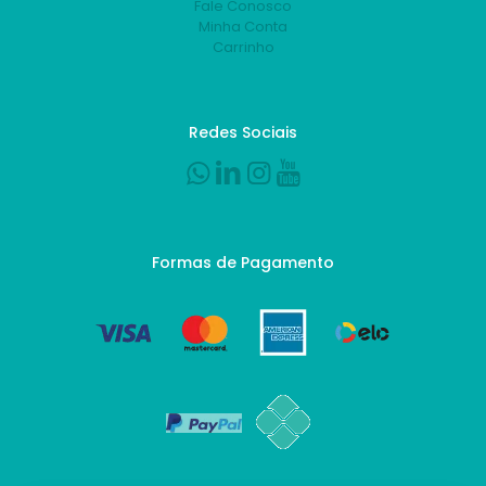
Fale Conosco
Minha Conta
Carrinho
Redes Sociais
Formas de Pagamento