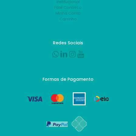
Institucional
Fale Conosco
Minha Conta
Carrinho
Redes Sociais
Formas de Pagamento