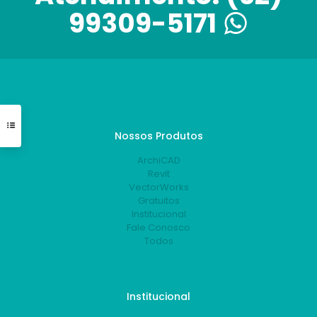
99309-5171
Nossos Produtos
ArchiCAD
Revit
VectorWorks
Gratuitos
Institucional
Fale Conosco
Todos
Institucional