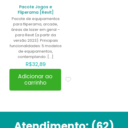
Pacote Jogos e
Fliperama [Revit]
Pacote de equipamentos
para fliperama, arcade,
áreas de lazer em geral –
para Revit (a partir da
versão 2023). Principais
funcionalidades: 5 modelos
de equipamentos,
contemplando:
[…]
R$
32,89
Adicionar ao
carrinho
Atendimento:
(62)