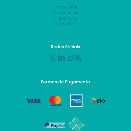
Institucional
Fale Conosco
Minha Conta
Carrinho
Redes Sociais
Formas de Pagamento