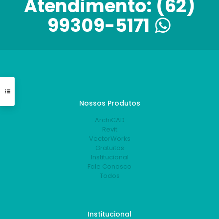
Atendimento:
(62)
99309-5171
Nossos Produtos
ArchiCAD
Revit
VectorWorks
Gratuitos
Institucional
Fale Conosco
Todos
Institucional