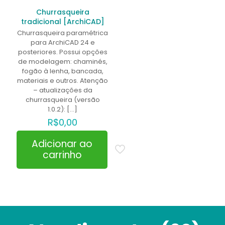
Churrasqueira
tradicional [ArchiCAD]
Churrasqueira paramétrica
para ArchiCAD 24 e
posteriores. Possui opções
de modelagem: chaminés,
fogão à lenha, bancada,
materiais e outros. Atenção
– atualizações da
churrasqueira (versão
1.0.2):
[…]
R$
0,00
Adicionar ao
carrinho